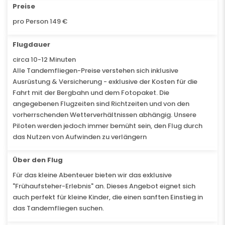
Preise
pro Person 149 €
Flugdauer
circa 10-12 Minuten
Alle Tandemfliegen-Preise verstehen sich inklusive
Ausrüstung & Versicherung - exklusive der Kosten für die
Fahrt mit der Bergbahn und dem Fotopaket. Die
angegebenen Flugzeiten sind Richtzeiten und von den
vorherrschenden Wetterverhältnissen abhängig. Unsere
Piloten werden jedoch immer bemüht sein, den Flug durch
das Nutzen von Aufwinden zu verlängern
Über den Flug
Für das kleine Abenteuer bieten wir das exklusive
"Frühaufsteher-Erlebnis" an. Dieses Angebot eignet sich
auch perfekt für kleine Kinder, die einen sanften Einstieg in
das Tandemfliegen suchen.