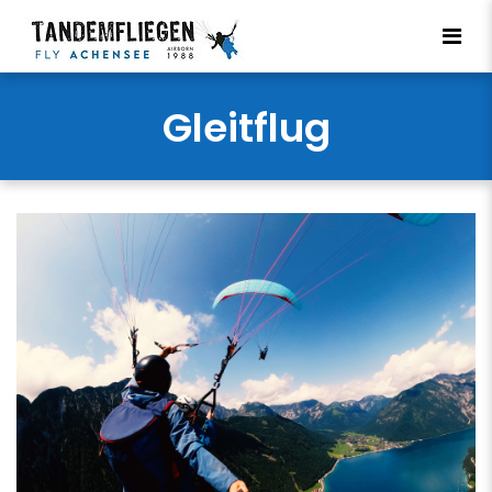
Gleitflug